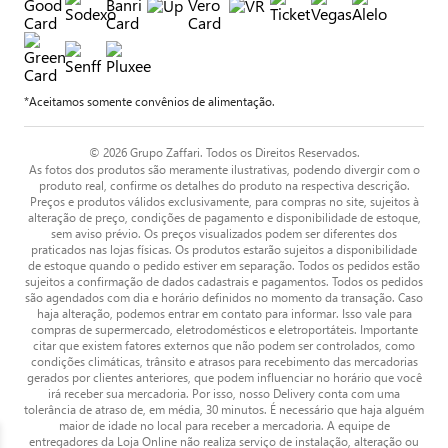
*Aceitamos somente convênios de alimentação.
© 2026 Grupo Zaffari. Todos os Direitos Reservados.
As fotos dos produtos são meramente ilustrativas, podendo divergir com o
produto real, confirme os detalhes do produto na respectiva descrição.
Preços e produtos válidos exclusivamente, para compras no site, sujeitos à
alteração de preço, condições de pagamento e disponibilidade de estoque,
sem aviso prévio. Os preços visualizados podem ser diferentes dos
praticados nas lojas físicas. Os produtos estarão sujeitos a disponibilidade
de estoque quando o pedido estiver em separação. Todos os pedidos estão
sujeitos a confirmação de dados cadastrais e pagamentos. Todos os pedidos
são agendados com dia e horário definidos no momento da transação. Caso
haja alteração, podemos entrar em contato para informar. Isso vale para
compras de supermercado, eletrodomésticos e eletroportáteis. Importante
citar que existem fatores externos que não podem ser controlados, como
condições climáticas, trânsito e atrasos para recebimento das mercadorias
gerados por clientes anteriores, que podem influenciar no horário que você
irá receber sua mercadoria. Por isso, nosso Delivery conta com uma
tolerância de atraso de, em média, 30 minutos. É necessário que haja alguém
maior de idade no local para receber a mercadoria. A equipe de
entregadores da Loja Online não realiza serviço de instalação, alteração ou