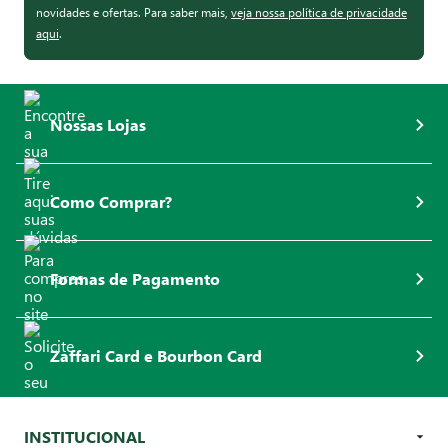
novidades e ofertas. Para saber mais,
veja nossa política de privacidade
aqui
.
Nossas Lojas
Como Comprar?
Formas de Pagamento
Zaffari Card e Bourbon Card
INSTITUCIONAL