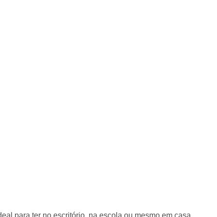
 seu cartão Zaffari ou Bourbon e acumule pontos
:
1086150
al para ter no escritório, na escola ou mesmo em casa.