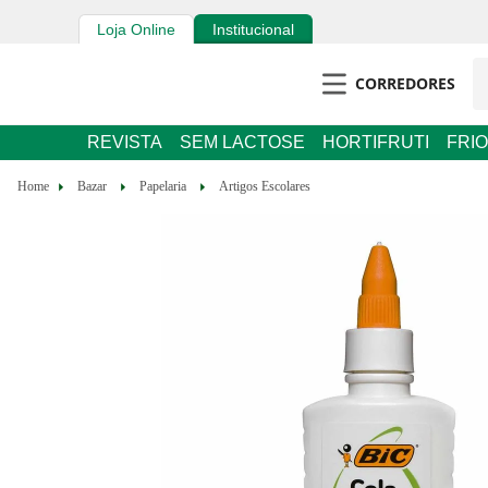
Loja Online
Institucional
CORREDORES
REVISTA
SEM LACTOSE
HORTIFRUTI
FRIO
Bazar
Papelaria
Artigos Escolares