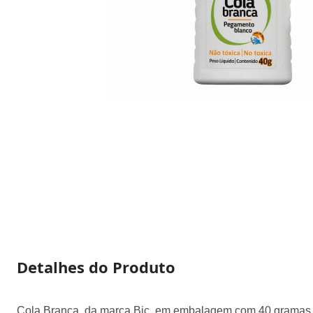
Detalhes do Produto
Cola Branca, da marca Bic, em embalagem com 40 gramas. I