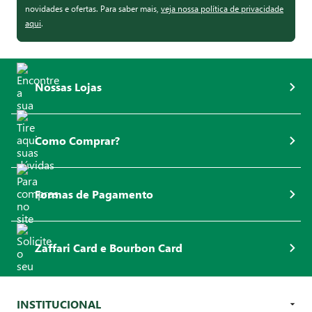
novidades e ofertas. Para saber mais,
veja nossa política de privacidade
aqui
.
Nossas Lojas
Como Comprar?
Formas de Pagamento
Zaffari Card e Bourbon Card
INSTITUCIONAL