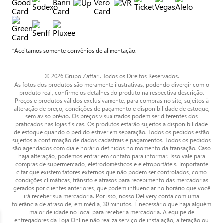
*Aceitamos somente convênios de alimentação.
© 2026 Grupo Zaffari. Todos os Direitos Reservados.
As fotos dos produtos são meramente ilustrativas, podendo divergir com o
produto real, confirme os detalhes do produto na respectiva descrição.
Preços e produtos válidos exclusivamente, para compras no site, sujeitos à
alteração de preço, condições de pagamento e disponibilidade de estoque,
sem aviso prévio. Os preços visualizados podem ser diferentes dos
praticados nas lojas físicas. Os produtos estarão sujeitos a disponibilidade
de estoque quando o pedido estiver em separação. Todos os pedidos estão
sujeitos a confirmação de dados cadastrais e pagamentos. Todos os pedidos
são agendados com dia e horário definidos no momento da transação. Caso
haja alteração, podemos entrar em contato para informar. Isso vale para
compras de supermercado, eletrodomésticos e eletroportáteis. Importante
citar que existem fatores externos que não podem ser controlados, como
condições climáticas, trânsito e atrasos para recebimento das mercadorias
gerados por clientes anteriores, que podem influenciar no horário que você
irá receber sua mercadoria. Por isso, nosso Delivery conta com uma
tolerância de atraso de, em média, 30 minutos. É necessário que haja alguém
maior de idade no local para receber a mercadoria. A equipe de
entregadores da Loja Online não realiza serviço de instalação, alteração ou