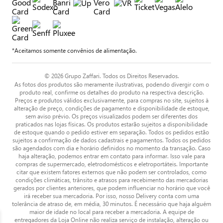
*Aceitamos somente convênios de alimentação.
© 2026 Grupo Zaffari. Todos os Direitos Reservados.
As fotos dos produtos são meramente ilustrativas, podendo divergir com o
produto real, confirme os detalhes do produto na respectiva descrição.
Preços e produtos válidos exclusivamente, para compras no site, sujeitos à
alteração de preço, condições de pagamento e disponibilidade de estoque,
sem aviso prévio. Os preços visualizados podem ser diferentes dos
praticados nas lojas físicas. Os produtos estarão sujeitos a disponibilidade
de estoque quando o pedido estiver em separação. Todos os pedidos estão
sujeitos a confirmação de dados cadastrais e pagamentos. Todos os pedidos
são agendados com dia e horário definidos no momento da transação. Caso
haja alteração, podemos entrar em contato para informar. Isso vale para
compras de supermercado, eletrodomésticos e eletroportáteis. Importante
citar que existem fatores externos que não podem ser controlados, como
condições climáticas, trânsito e atrasos para recebimento das mercadorias
gerados por clientes anteriores, que podem influenciar no horário que você
irá receber sua mercadoria. Por isso, nosso Delivery conta com uma
tolerância de atraso de, em média, 30 minutos. É necessário que haja alguém
maior de idade no local para receber a mercadoria. A equipe de
entregadores da Loja Online não realiza serviço de instalação, alteração ou