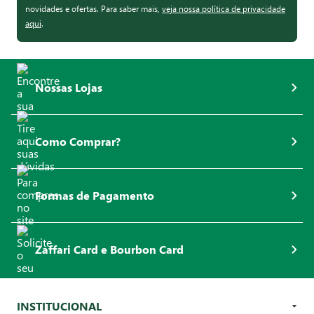
novidades e ofertas. Para saber mais,
veja nossa política de privacidade
aqui
.
Nossas Lojas
Como Comprar?
Formas de Pagamento
Zaffari Card e Bourbon Card
INSTITUCIONAL