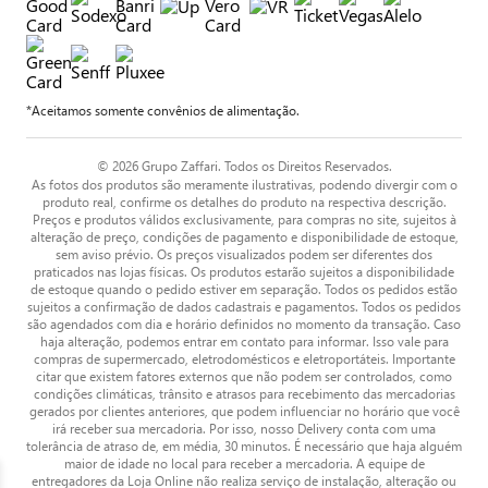
*Aceitamos somente convênios de alimentação.
© 2026 Grupo Zaffari. Todos os Direitos Reservados.
As fotos dos produtos são meramente ilustrativas, podendo divergir com o
produto real, confirme os detalhes do produto na respectiva descrição.
Preços e produtos válidos exclusivamente, para compras no site, sujeitos à
alteração de preço, condições de pagamento e disponibilidade de estoque,
sem aviso prévio. Os preços visualizados podem ser diferentes dos
praticados nas lojas físicas. Os produtos estarão sujeitos a disponibilidade
de estoque quando o pedido estiver em separação. Todos os pedidos estão
sujeitos a confirmação de dados cadastrais e pagamentos. Todos os pedidos
são agendados com dia e horário definidos no momento da transação. Caso
haja alteração, podemos entrar em contato para informar. Isso vale para
compras de supermercado, eletrodomésticos e eletroportáteis. Importante
citar que existem fatores externos que não podem ser controlados, como
condições climáticas, trânsito e atrasos para recebimento das mercadorias
gerados por clientes anteriores, que podem influenciar no horário que você
irá receber sua mercadoria. Por isso, nosso Delivery conta com uma
tolerância de atraso de, em média, 30 minutos. É necessário que haja alguém
maior de idade no local para receber a mercadoria. A equipe de
entregadores da Loja Online não realiza serviço de instalação, alteração ou