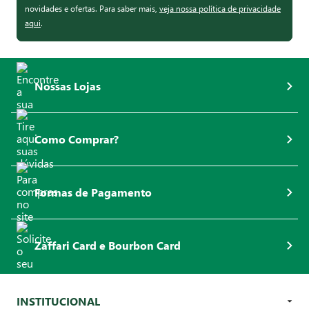
novidades e ofertas. Para saber mais,
veja nossa política de privacidade
aqui
.
Nossas Lojas
Como Comprar?
Formas de Pagamento
Zaffari Card e Bourbon Card
INSTITUCIONAL