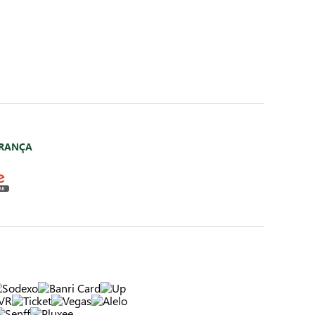
URANÇA