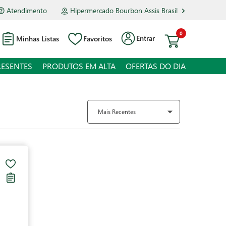
Atendimento
Hipermercado Bourbon Assis Brasil
0
Entrar
Minhas Listas
Favoritos
RESENTES
PRODUTOS EM ALTA
OFERTAS DO DIA
Mais Recentes