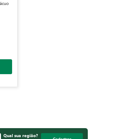
Vácuo
Qual sua região?