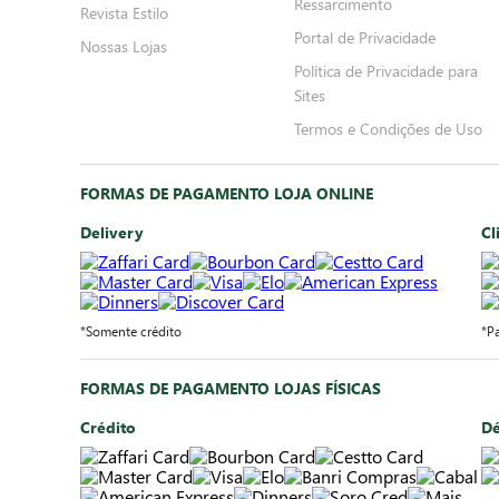
Ressarcimento
Revista Estilo
Portal de Privacidade
Nossas Lojas
Política de Privacidade para
Sites
Termos e Condições de Uso
FORMAS DE PAGAMENTO LOJA ONLINE
Delivery
Cl
*Somente crédito
*P
FORMAS DE PAGAMENTO LOJAS FÍSICAS
Crédito
Dé