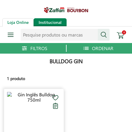
Loja Online
Institucional
Pesquise produtos ou marcas
0
BULLDOG GIN
1
produto