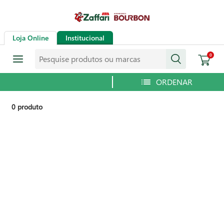
Loja Online
Institucional
Pesquise produtos ou marcas
0
0
produto