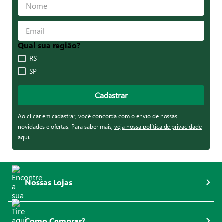
Qual sua região?
RS
SP
Cadastrar
Ao clicar em cadastrar, você concorda com o envio de nossas
novidades e ofertas. Para saber mais,
veja nossa política de privacidade
aqui
.
Nossas Lojas
Como Comprar?