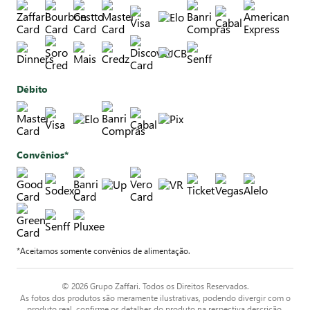
Débito
Convênios*
*Aceitamos somente convênios de alimentação.
© 2026 Grupo Zaffari. Todos os Direitos Reservados.
As fotos dos produtos são meramente ilustrativas, podendo divergir com o
produto real, confirme os detalhes do produto na respectiva descrição.