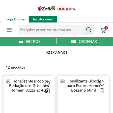
Loja Online
Institucional
Pesquise produtos ou marcas
0
BOZZANO
12
produtos