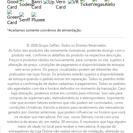
*Aceitamos somente convênios de alimentação.
© 2026 Grupo Zaffari. Todos os Direitos Reservados.
As fotos dos produtos são meramente ilustrativas, podendo divergir com o
produto real, confirme os detalhes do produto na respectiva descrição.
Preços e produtos válidos exclusivamente, para compras no site, sujeitos à
alteração de preço, condições de pagamento e disponibilidade de estoque,
sem aviso prévio. Os preços visualizados podem ser diferentes dos
praticados nas lojas físicas. Os produtos estarão sujeitos a disponibilidade
de estoque quando o pedido estiver em separação. Todos os pedidos estão
sujeitos a confirmação de dados cadastrais e pagamentos. Todos os pedidos
são agendados com dia e horário definidos no momento da transação. Caso
haja alteração, podemos entrar em contato para informar. Isso vale para
compras de supermercado, eletrodomésticos e eletroportáteis. Importante
citar que existem fatores externos que não podem ser controlados, como
condições climáticas, trânsito e atrasos para recebimento das mercadorias
gerados por clientes anteriores, que podem influenciar no horário que você
irá receber sua mercadoria. Por isso, nosso Delivery conta com uma
tolerância de atraso de, em média, 30 minutos. É necessário que haja alguém
maior de idade no local para receber a mercadoria. A equipe de
entregadores da Loja Online não realiza serviço de instalação, alteração ou