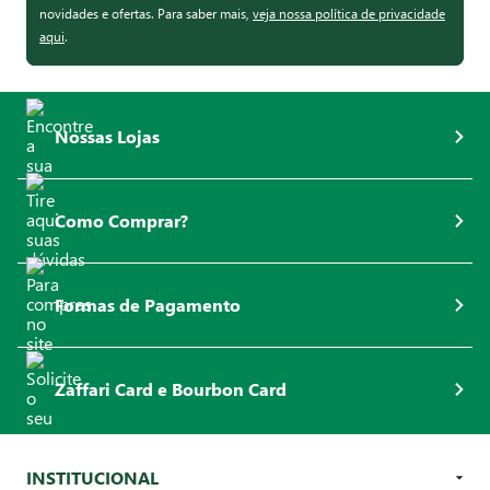
novidades e ofertas. Para saber mais,
veja nossa política de privacidade
aqui
.
Nossas Lojas
Como Comprar?
Formas de Pagamento
Zaffari Card e Bourbon Card
INSTITUCIONAL