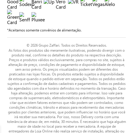
*Aceitamos somente convênios de alimentação.
© 2026 Grupo Zaffari. Todos os Direitos Reservados.
As fotos dos produtos são meramente ilustrativas, podendo divergir com o
produto real, confirme os detalhes do produto na respectiva descrição.
Preços e produtos válidos exclusivamente, para compras no site, sujeitos à
alteração de preço, condições de pagamento e disponibilidade de estoque,
sem aviso prévio. Os preços visualizados podem ser diferentes dos
praticados nas lojas físicas. Os produtos estarão sujeitos a disponibilidade
de estoque quando o pedido estiver em separação. Todos os pedidos estão
sujeitos a confirmação de dados cadastrais e pagamentos. Todos os pedidos
são agendados com dia e horário definidos no momento da transação. Caso
haja alteração, podemos entrar em contato para informar. Isso vale para
compras de supermercado, eletrodomésticos e eletroportáteis. Importante
citar que existem fatores externos que não podem ser controlados, como
condições climáticas, trânsito e atrasos para recebimento das mercadorias
gerados por clientes anteriores, que podem influenciar no horário que você
irá receber sua mercadoria. Por isso, nosso Delivery conta com uma
tolerância de atraso de, em média, 30 minutos. É necessário que haja alguém
maior de idade no local para receber a mercadoria. A equipe de
entregadores da Loja Online não realiza serviço de instalação, alteração ou