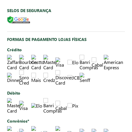
SELOS DE SEGURANÇA
FORMAS DE PAGAMENTO LOJAS FÍSICAS
Crédito
Débito
Convênios*