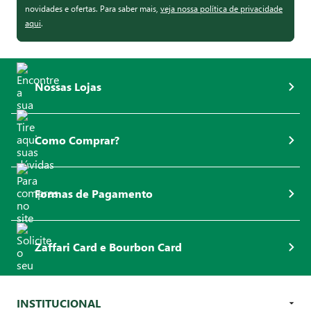
novidades e ofertas. Para saber mais,
veja nossa política de privacidade
aqui
.
Nossas Lojas
Como Comprar?
Formas de Pagamento
Zaffari Card e Bourbon Card
INSTITUCIONAL