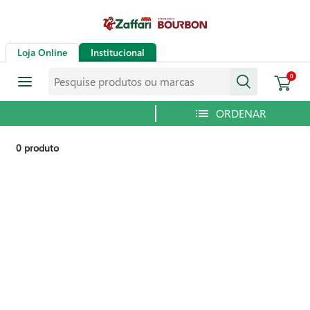
Loja Online
Institucional
Pesquise produtos ou marcas
0
0
produto