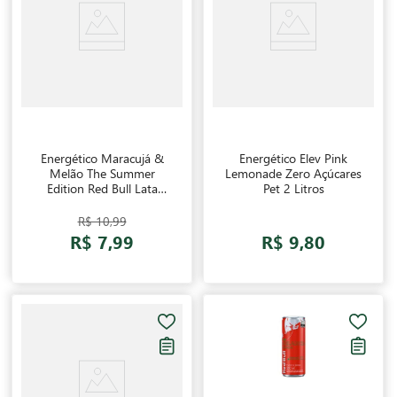
Energético Maracujá &
Energético Elev Pink
Melão The Summer
Lemonade Zero Açúcares
Edition Red Bull Lata
Pet 2 Litros
250ml
R$ 10,99
R$ 7,99
R$ 9,80