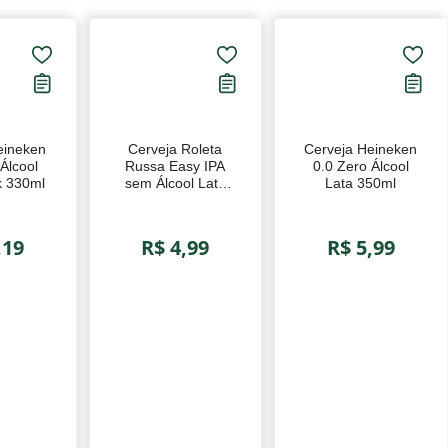
eineken
Cerveja Roleta
Cerveja Heineken
Álcool
Russa Easy IPA sem
0.0 Zero Álcool
k 330ml
Álcool Lata 350ml
Lata 350ml
,19
R$ 4,99
R$ 5,99