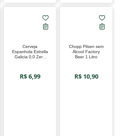
Cerveja Espanhola
Chopp Pilsen sem
Estrella Galicia 0,0
Álcool Factory Beer
Zero Álcool
1 Litro
Tostada 330ml
R$ 6,99
R$ 10,90