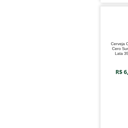
Cerveja 
Cero Sunb
350
R$ 6