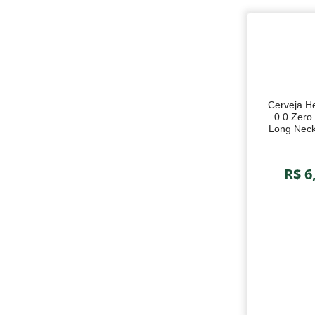
Cerveja H
0.0 Zero 
Long Nec
R$ 6