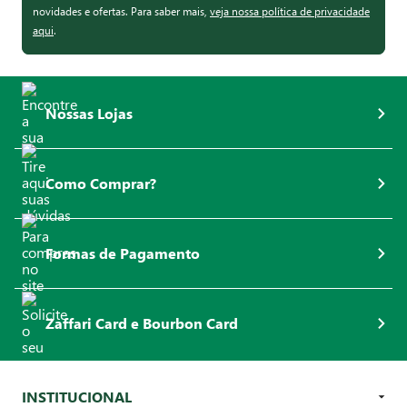
novidades e ofertas. Para saber mais,
veja nossa política de privacidade
aqui
.
Nossas Lojas
Como Comprar?
Formas de Pagamento
Zaffari Card e Bourbon Card
INSTITUCIONAL