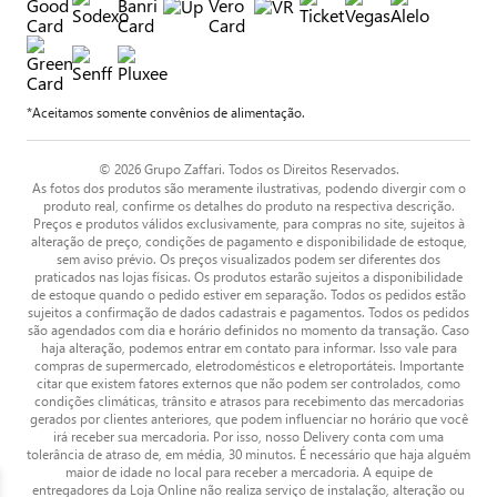
*Aceitamos somente convênios de alimentação.
© 2026 Grupo Zaffari. Todos os Direitos Reservados.
As fotos dos produtos são meramente ilustrativas, podendo divergir com o
produto real, confirme os detalhes do produto na respectiva descrição.
Preços e produtos válidos exclusivamente, para compras no site, sujeitos à
alteração de preço, condições de pagamento e disponibilidade de estoque,
sem aviso prévio. Os preços visualizados podem ser diferentes dos
praticados nas lojas físicas. Os produtos estarão sujeitos a disponibilidade
de estoque quando o pedido estiver em separação. Todos os pedidos estão
sujeitos a confirmação de dados cadastrais e pagamentos. Todos os pedidos
são agendados com dia e horário definidos no momento da transação. Caso
haja alteração, podemos entrar em contato para informar. Isso vale para
compras de supermercado, eletrodomésticos e eletroportáteis. Importante
citar que existem fatores externos que não podem ser controlados, como
condições climáticas, trânsito e atrasos para recebimento das mercadorias
gerados por clientes anteriores, que podem influenciar no horário que você
irá receber sua mercadoria. Por isso, nosso Delivery conta com uma
tolerância de atraso de, em média, 30 minutos. É necessário que haja alguém
maior de idade no local para receber a mercadoria. A equipe de
entregadores da Loja Online não realiza serviço de instalação, alteração ou