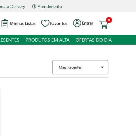
Atendimento
Hipermercado Bourbon Assis Brasil
0
Entrar
Minhas Listas
Favoritos
RESENTES
PRODUTOS EM ALTA
OFERTAS DO DIA
Mais Recentes