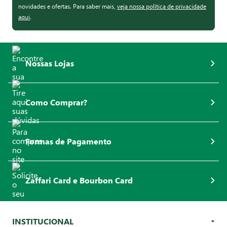
novidades e ofertas. Para saber mais,
veja nossa política de privacidade
aqui
.
Nossas Lojas
Como Comprar?
Formas de Pagamento
Zaffari Card e Bourbon Card
INSTITUCIONAL