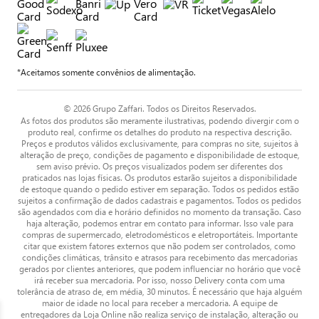
*Aceitamos somente convênios de alimentação.
© 2026 Grupo Zaffari. Todos os Direitos Reservados.
As fotos dos produtos são meramente ilustrativas, podendo divergir com o
produto real, confirme os detalhes do produto na respectiva descrição.
Preços e produtos válidos exclusivamente, para compras no site, sujeitos à
alteração de preço, condições de pagamento e disponibilidade de estoque,
sem aviso prévio. Os preços visualizados podem ser diferentes dos
praticados nas lojas físicas. Os produtos estarão sujeitos a disponibilidade
de estoque quando o pedido estiver em separação. Todos os pedidos estão
sujeitos a confirmação de dados cadastrais e pagamentos. Todos os pedidos
são agendados com dia e horário definidos no momento da transação. Caso
haja alteração, podemos entrar em contato para informar. Isso vale para
compras de supermercado, eletrodomésticos e eletroportáteis. Importante
citar que existem fatores externos que não podem ser controlados, como
condições climáticas, trânsito e atrasos para recebimento das mercadorias
gerados por clientes anteriores, que podem influenciar no horário que você
irá receber sua mercadoria. Por isso, nosso Delivery conta com uma
tolerância de atraso de, em média, 30 minutos. É necessário que haja alguém
maior de idade no local para receber a mercadoria. A equipe de
entregadores da Loja Online não realiza serviço de instalação, alteração ou