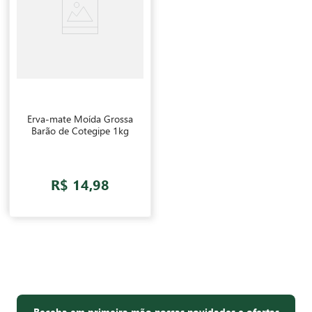
Erva-mate Moída Grossa
Barão de Cotegipe 1kg
R$ 14,98
Receba em primeira mão nossas novidades e ofertas