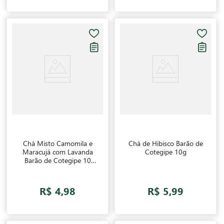
Chá Misto Camomila e
Chá de Hibisco Barão de
Maracujá com Lavanda
Cotegipe 10g
Barão de Cotegipe 10
sachês
R$ 4,98
R$ 5,99