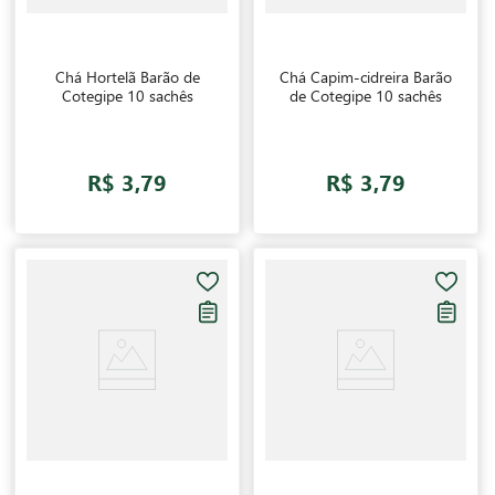
Chá Hortelã Barão de
Chá Capim-cidreira Barão
Cotegipe 10 sachês
de Cotegipe 10 sachês
R$ 3,79
R$ 3,79