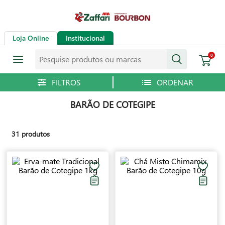
Loja Online
Institucional
Pesquise produtos ou marcas
0
BARÃO DE COTEGIPE
31
produtos