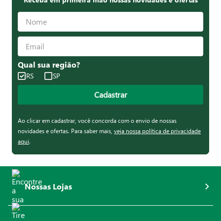
Qual sua região?
RS
SP
Cadastrar
Ao clicar em cadastrar, você concorda com o envio de nossas
novidades e ofertas. Para saber mais,
veja nossa política de privacidade
aqui
.
Nossas Lojas