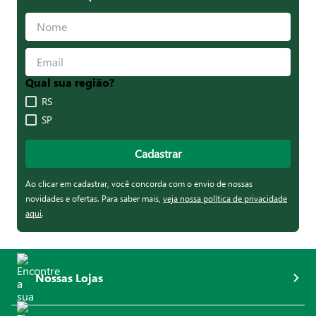
Qual sua região?
RS
SP
Cadastrar
Ao clicar em cadastrar, você concorda com o envio de nossas
novidades e ofertas. Para saber mais,
veja nossa política de privacidade
aqui
.
Nossas Lojas