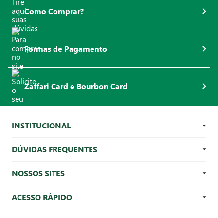
Como Comprar?
Formas de Pagamento
Zaffari Card e Bourbon Card
INSTITUCIONAL
DÚVIDAS FREQUENTES
NOSSOS SITES
ACESSO RÁPIDO