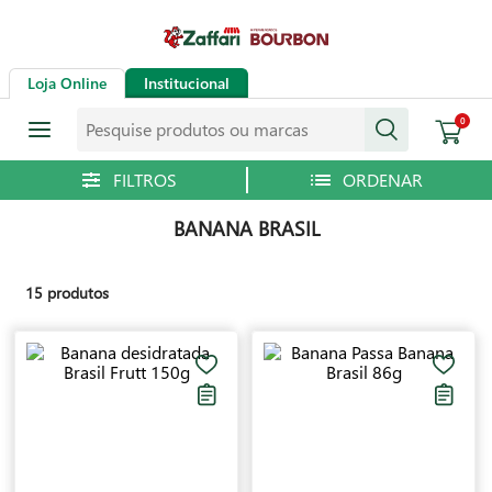
Loja Online
Institucional
Pesquise produtos ou marcas
0
BANANA BRASIL
15
produtos