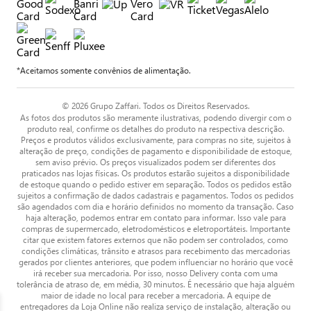
*Aceitamos somente convênios de alimentação.
© 2026 Grupo Zaffari. Todos os Direitos Reservados.
As fotos dos produtos são meramente ilustrativas, podendo divergir com o
produto real, confirme os detalhes do produto na respectiva descrição.
Preços e produtos válidos exclusivamente, para compras no site, sujeitos à
alteração de preço, condições de pagamento e disponibilidade de estoque,
sem aviso prévio. Os preços visualizados podem ser diferentes dos
praticados nas lojas físicas. Os produtos estarão sujeitos a disponibilidade
de estoque quando o pedido estiver em separação. Todos os pedidos estão
sujeitos a confirmação de dados cadastrais e pagamentos. Todos os pedidos
são agendados com dia e horário definidos no momento da transação. Caso
haja alteração, podemos entrar em contato para informar. Isso vale para
compras de supermercado, eletrodomésticos e eletroportáteis. Importante
citar que existem fatores externos que não podem ser controlados, como
condições climáticas, trânsito e atrasos para recebimento das mercadorias
gerados por clientes anteriores, que podem influenciar no horário que você
irá receber sua mercadoria. Por isso, nosso Delivery conta com uma
tolerância de atraso de, em média, 30 minutos. É necessário que haja alguém
maior de idade no local para receber a mercadoria. A equipe de
entregadores da Loja Online não realiza serviço de instalação, alteração ou