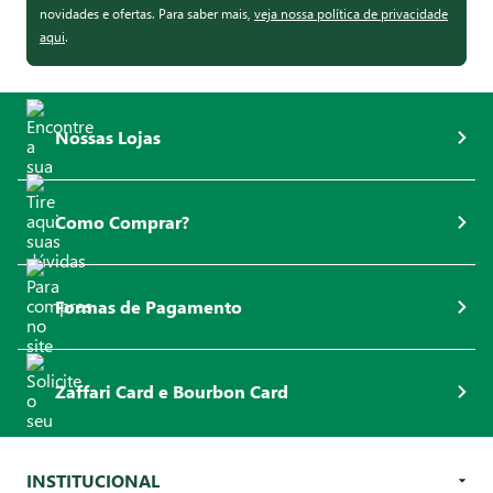
novidades e ofertas. Para saber mais,
veja nossa política de privacidade
aqui
.
Nossas Lojas
Como Comprar?
Formas de Pagamento
Zaffari Card e Bourbon Card
INSTITUCIONAL