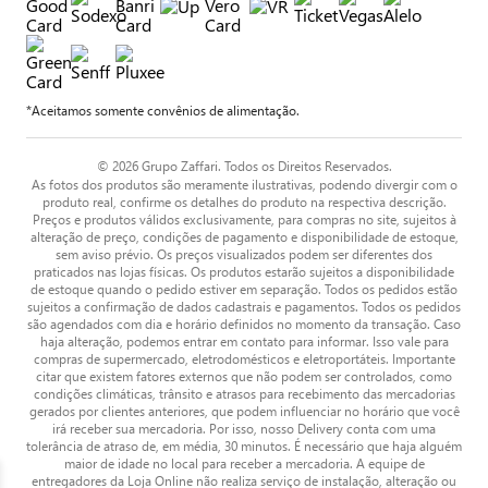
*Aceitamos somente convênios de alimentação.
© 2026 Grupo Zaffari. Todos os Direitos Reservados.
As fotos dos produtos são meramente ilustrativas, podendo divergir com o
produto real, confirme os detalhes do produto na respectiva descrição.
Preços e produtos válidos exclusivamente, para compras no site, sujeitos à
alteração de preço, condições de pagamento e disponibilidade de estoque,
sem aviso prévio. Os preços visualizados podem ser diferentes dos
praticados nas lojas físicas. Os produtos estarão sujeitos a disponibilidade
de estoque quando o pedido estiver em separação. Todos os pedidos estão
sujeitos a confirmação de dados cadastrais e pagamentos. Todos os pedidos
são agendados com dia e horário definidos no momento da transação. Caso
haja alteração, podemos entrar em contato para informar. Isso vale para
compras de supermercado, eletrodomésticos e eletroportáteis. Importante
citar que existem fatores externos que não podem ser controlados, como
condições climáticas, trânsito e atrasos para recebimento das mercadorias
gerados por clientes anteriores, que podem influenciar no horário que você
irá receber sua mercadoria. Por isso, nosso Delivery conta com uma
tolerância de atraso de, em média, 30 minutos. É necessário que haja alguém
maior de idade no local para receber a mercadoria. A equipe de
entregadores da Loja Online não realiza serviço de instalação, alteração ou