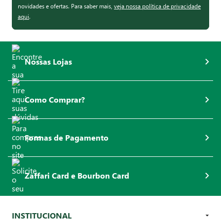
novidades e ofertas. Para saber mais,
veja nossa política de privacidade
aqui
.
Nossas Lojas
Como Comprar?
Formas de Pagamento
Zaffari Card e Bourbon Card
INSTITUCIONAL