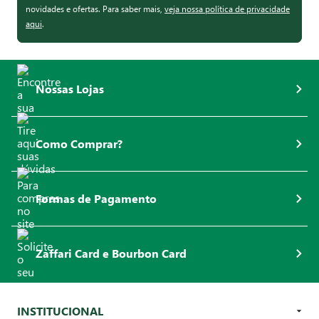
novidades e ofertas. Para saber mais,
veja nossa política de privacidade
aqui
.
Nossas Lojas
Como Comprar?
Formas de Pagamento
Zaffari Card e Bourbon Card
INSTITUCIONAL