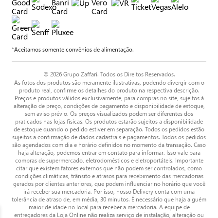
*Aceitamos somente convênios de alimentação.
© 2026 Grupo Zaffari. Todos os Direitos Reservados.
As fotos dos produtos são meramente ilustrativas, podendo divergir com o
produto real, confirme os detalhes do produto na respectiva descrição.
Preços e produtos válidos exclusivamente, para compras no site, sujeitos à
alteração de preço, condições de pagamento e disponibilidade de estoque,
sem aviso prévio. Os preços visualizados podem ser diferentes dos
praticados nas lojas físicas. Os produtos estarão sujeitos a disponibilidade
de estoque quando o pedido estiver em separação. Todos os pedidos estão
sujeitos a confirmação de dados cadastrais e pagamentos. Todos os pedidos
são agendados com dia e horário definidos no momento da transação. Caso
haja alteração, podemos entrar em contato para informar. Isso vale para
compras de supermercado, eletrodomésticos e eletroportáteis. Importante
citar que existem fatores externos que não podem ser controlados, como
condições climáticas, trânsito e atrasos para recebimento das mercadorias
gerados por clientes anteriores, que podem influenciar no horário que você
irá receber sua mercadoria. Por isso, nosso Delivery conta com uma
tolerância de atraso de, em média, 30 minutos. É necessário que haja alguém
maior de idade no local para receber a mercadoria. A equipe de
entregadores da Loja Online não realiza serviço de instalação, alteração ou