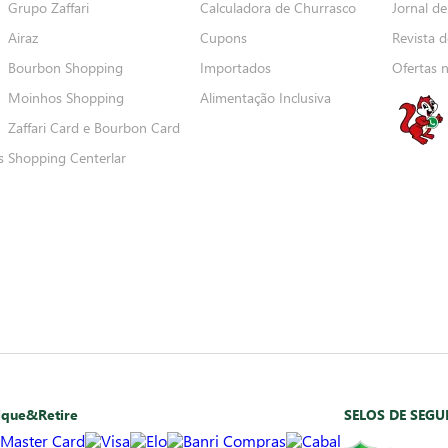
Grupo Zaffari
Calculadora de Churrasco
Jornal de
Airaz
Cupons
Revista d
Bourbon Shopping
Importados
Ofertas 
Moinhos Shopping
Alimentação Inclusiva
Zaffari Card e Bourbon Card
s
Shopping Centerlar
ique&Retire
SELOS DE SEG