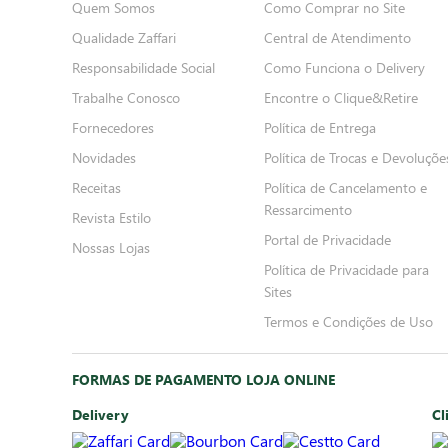
Quem Somos
Como Comprar no Site
Qualidade Zaffari
Central de Atendimento
Responsabilidade Social
Como Funciona o Delivery
Trabalhe Conosco
Encontre o Clique&Retire
Fornecedores
Política de Entrega
Novidades
Política de Trocas e Devoluçõe
Receitas
Política de Cancelamento e
Ressarcimento
Revista Estilo
Portal de Privacidade
Nossas Lojas
Política de Privacidade para
Sites
Termos e Condições de Uso
FORMAS DE PAGAMENTO LOJA ONLINE
Delivery
Cl