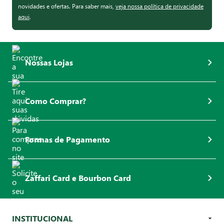
novidades e ofertas. Para saber mais,
veja nossa política de privacidade
aqui
.
Nossas Lojas
Como Comprar?
Formas de Pagamento
Zaffari Card e Bourbon Card
INSTITUCIONAL