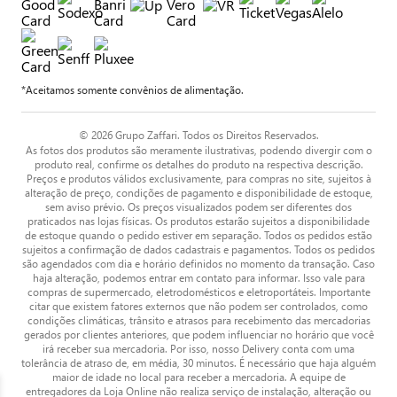
*Aceitamos somente convênios de alimentação.
© 2026 Grupo Zaffari. Todos os Direitos Reservados.
As fotos dos produtos são meramente ilustrativas, podendo divergir com o
produto real, confirme os detalhes do produto na respectiva descrição.
Preços e produtos válidos exclusivamente, para compras no site, sujeitos à
alteração de preço, condições de pagamento e disponibilidade de estoque,
sem aviso prévio. Os preços visualizados podem ser diferentes dos
praticados nas lojas físicas. Os produtos estarão sujeitos a disponibilidade
de estoque quando o pedido estiver em separação. Todos os pedidos estão
sujeitos a confirmação de dados cadastrais e pagamentos. Todos os pedidos
são agendados com dia e horário definidos no momento da transação. Caso
haja alteração, podemos entrar em contato para informar. Isso vale para
compras de supermercado, eletrodomésticos e eletroportáteis. Importante
citar que existem fatores externos que não podem ser controlados, como
condições climáticas, trânsito e atrasos para recebimento das mercadorias
gerados por clientes anteriores, que podem influenciar no horário que você
irá receber sua mercadoria. Por isso, nosso Delivery conta com uma
tolerância de atraso de, em média, 30 minutos. É necessário que haja alguém
maior de idade no local para receber a mercadoria. A equipe de
entregadores da Loja Online não realiza serviço de instalação, alteração ou