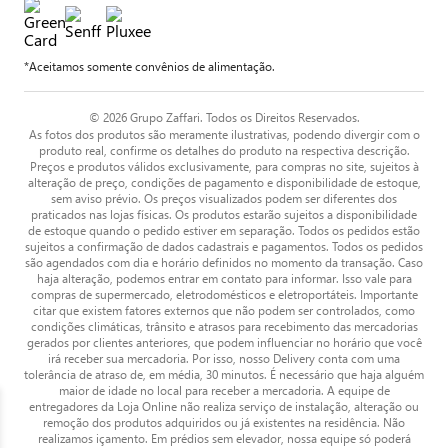
*Aceitamos somente convênios de alimentação.
© 2026 Grupo Zaffari. Todos os Direitos Reservados.
As fotos dos produtos são meramente ilustrativas, podendo divergir com o
produto real, confirme os detalhes do produto na respectiva descrição.
Preços e produtos válidos exclusivamente, para compras no site, sujeitos à
alteração de preço, condições de pagamento e disponibilidade de estoque,
sem aviso prévio. Os preços visualizados podem ser diferentes dos
praticados nas lojas físicas. Os produtos estarão sujeitos a disponibilidade
de estoque quando o pedido estiver em separação. Todos os pedidos estão
sujeitos a confirmação de dados cadastrais e pagamentos. Todos os pedidos
são agendados com dia e horário definidos no momento da transação. Caso
haja alteração, podemos entrar em contato para informar. Isso vale para
compras de supermercado, eletrodomésticos e eletroportáteis. Importante
citar que existem fatores externos que não podem ser controlados, como
condições climáticas, trânsito e atrasos para recebimento das mercadorias
gerados por clientes anteriores, que podem influenciar no horário que você
irá receber sua mercadoria. Por isso, nosso Delivery conta com uma
tolerância de atraso de, em média, 30 minutos. É necessário que haja alguém
maior de idade no local para receber a mercadoria. A equipe de
entregadores da Loja Online não realiza serviço de instalação, alteração ou
remoção dos produtos adquiridos ou já existentes na residência. Não
realizamos içamento. Em prédios sem elevador, nossa equipe só poderá