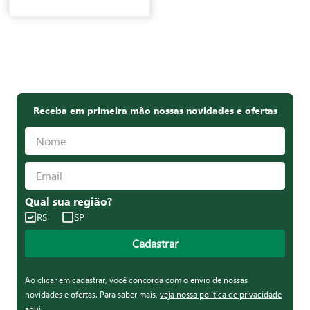
Receba em primeira mão nossas novidades e ofertas
Qual sua região?
RS
SP
Cadastrar
Ao clicar em cadastrar, você concorda com o envio de nossas
novidades e ofertas. Para saber mais,
veja nossa política de privacidade
aqui
.