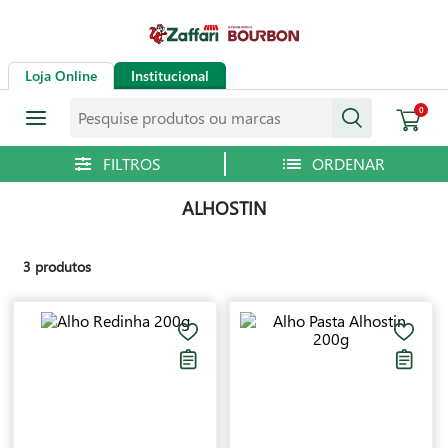
Loja Online
Institucional
Pesquise produtos ou marcas
0
ALHOSTIN
3
produtos