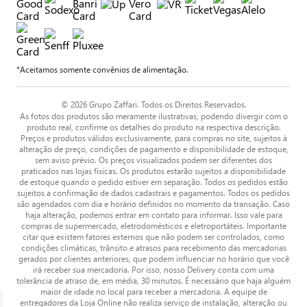
*Aceitamos somente convênios de alimentação.
© 2026 Grupo Zaffari. Todos os Direitos Reservados.
As fotos dos produtos são meramente ilustrativas, podendo divergir com o
produto real, confirme os detalhes do produto na respectiva descrição.
Preços e produtos válidos exclusivamente, para compras no site, sujeitos à
alteração de preço, condições de pagamento e disponibilidade de estoque,
sem aviso prévio. Os preços visualizados podem ser diferentes dos
praticados nas lojas físicas. Os produtos estarão sujeitos a disponibilidade
de estoque quando o pedido estiver em separação. Todos os pedidos estão
sujeitos a confirmação de dados cadastrais e pagamentos. Todos os pedidos
são agendados com dia e horário definidos no momento da transação. Caso
haja alteração, podemos entrar em contato para informar. Isso vale para
compras de supermercado, eletrodomésticos e eletroportáteis. Importante
citar que existem fatores externos que não podem ser controlados, como
condições climáticas, trânsito e atrasos para recebimento das mercadorias
gerados por clientes anteriores, que podem influenciar no horário que você
irá receber sua mercadoria. Por isso, nosso Delivery conta com uma
tolerância de atraso de, em média, 30 minutos. É necessário que haja alguém
maior de idade no local para receber a mercadoria. A equipe de
entregadores da Loja Online não realiza serviço de instalação, alteração ou