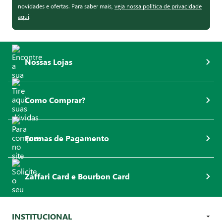
novidades e ofertas. Para saber mais,
veja nossa política de privacidade
aqui
.
Nossas Lojas
Como Comprar?
Formas de Pagamento
Zaffari Card e Bourbon Card
INSTITUCIONAL