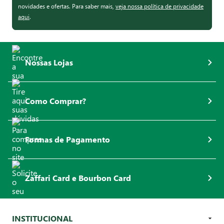
novidades e ofertas. Para saber mais,
veja nossa política de privacidade
aqui
.
Nossas Lojas
Como Comprar?
Formas de Pagamento
Zaffari Card e Bourbon Card
INSTITUCIONAL