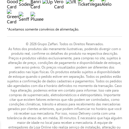
*Aceitamos somente convênios de alimentação.
© 2026 Grupo Zaffari. Todos os Direitos Reservados.
As fotos dos produtos são meramente ilustrativas, podendo divergir com o
produto real, confirme os detalhes do produto na respectiva descrição.
Preços e produtos válidos exclusivamente, para compras no site, sujeitos à
alteração de preço, condições de pagamento e disponibilidade de estoque,
sem aviso prévio. Os preços visualizados podem ser diferentes dos
praticados nas lojas físicas. Os produtos estarão sujeitos a disponibilidade
de estoque quando o pedido estiver em separação. Todos os pedidos estão
sujeitos a confirmação de dados cadastrais e pagamentos. Todos os pedidos
são agendados com dia e horário definidos no momento da transação. Caso
haja alteração, podemos entrar em contato para informar. Isso vale para
compras de supermercado, eletrodomésticos e eletroportáteis. Importante
citar que existem fatores externos que não podem ser controlados, como
condições climáticas, trânsito e atrasos para recebimento das mercadorias
gerados por clientes anteriores, que podem influenciar no horário que você
irá receber sua mercadoria. Por isso, nosso Delivery conta com uma
tolerância de atraso de, em média, 30 minutos. É necessário que haja alguém
maior de idade no local para receber a mercadoria. A equipe de
entregadores da Loja Online não realiza serviço de instalação, alteração ou