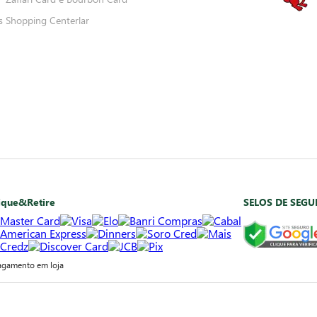
s
Shopping Centerlar
ique&Retire
SELOS DE SEG
agamento em loja