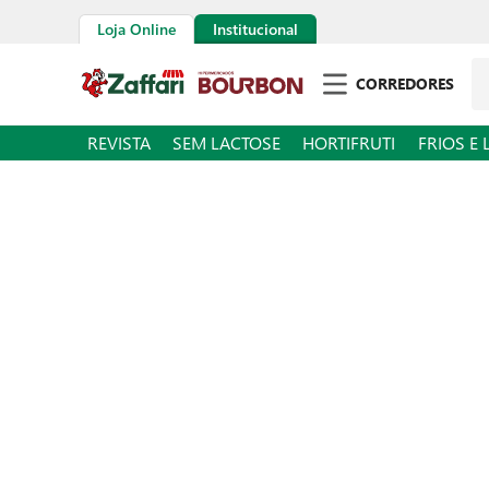
Loja Online
Institucional
Pe
CORREDORES
REVISTA
SEM LACTOSE
HORTIFRUTI
FRIOS E 