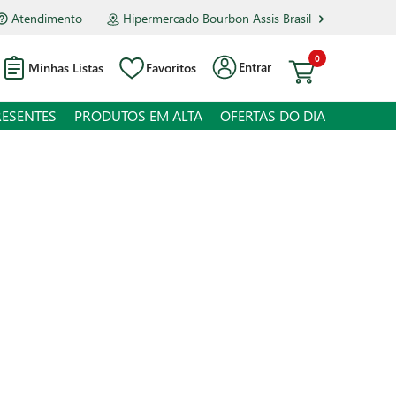
Atendimento
Hipermercado Bourbon Assis Brasil
0
Entrar
Minhas Listas
Favoritos
RESENTES
PRODUTOS EM ALTA
OFERTAS DO DIA