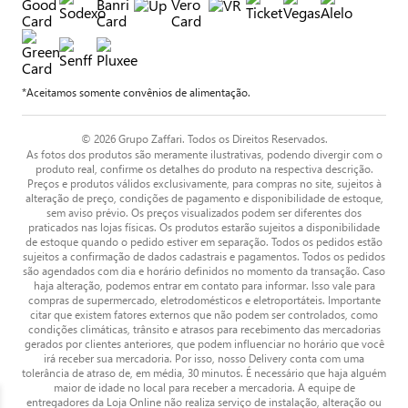
*Aceitamos somente convênios de alimentação.
© 2026 Grupo Zaffari. Todos os Direitos Reservados.
As fotos dos produtos são meramente ilustrativas, podendo divergir com o
produto real, confirme os detalhes do produto na respectiva descrição.
Preços e produtos válidos exclusivamente, para compras no site, sujeitos à
alteração de preço, condições de pagamento e disponibilidade de estoque,
sem aviso prévio. Os preços visualizados podem ser diferentes dos
praticados nas lojas físicas. Os produtos estarão sujeitos a disponibilidade
de estoque quando o pedido estiver em separação. Todos os pedidos estão
sujeitos a confirmação de dados cadastrais e pagamentos. Todos os pedidos
são agendados com dia e horário definidos no momento da transação. Caso
haja alteração, podemos entrar em contato para informar. Isso vale para
compras de supermercado, eletrodomésticos e eletroportáteis. Importante
citar que existem fatores externos que não podem ser controlados, como
condições climáticas, trânsito e atrasos para recebimento das mercadorias
gerados por clientes anteriores, que podem influenciar no horário que você
irá receber sua mercadoria. Por isso, nosso Delivery conta com uma
tolerância de atraso de, em média, 30 minutos. É necessário que haja alguém
maior de idade no local para receber a mercadoria. A equipe de
entregadores da Loja Online não realiza serviço de instalação, alteração ou