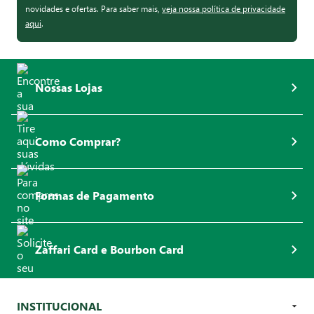
novidades e ofertas. Para saber mais,
veja nossa política de privacidade
aqui
.
Nossas Lojas
Como Comprar?
Formas de Pagamento
Zaffari Card e Bourbon Card
INSTITUCIONAL