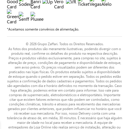
*Aceitamos somente convênios de alimentação.
© 2026 Grupo Zaffari. Todos os Direitos Reservados.
As fotos dos produtos são meramente ilustrativas, podendo divergir com o
produto real, confirme os detalhes do produto na respectiva descrição.
Preços e produtos válidos exclusivamente, para compras no site, sujeitos à
alteração de preço, condições de pagamento e disponibilidade de estoque,
sem aviso prévio. Os preços visualizados podem ser diferentes dos
praticados nas lojas físicas. Os produtos estarão sujeitos a disponibilidade
de estoque quando o pedido estiver em separação. Todos os pedidos estão
sujeitos a confirmação de dados cadastrais e pagamentos. Todos os pedidos
são agendados com dia e horário definidos no momento da transação. Caso
haja alteração, podemos entrar em contato para informar. Isso vale para
compras de supermercado, eletrodomésticos e eletroportáteis. Importante
citar que existem fatores externos que não podem ser controlados, como
condições climáticas, trânsito e atrasos para recebimento das mercadorias
gerados por clientes anteriores, que podem influenciar no horário que você
irá receber sua mercadoria. Por isso, nosso Delivery conta com uma
tolerância de atraso de, em média, 30 minutos. É necessário que haja alguém
maior de idade no local para receber a mercadoria. A equipe de
entregadores da Loja Online não realiza serviço de instalação, alteração ou