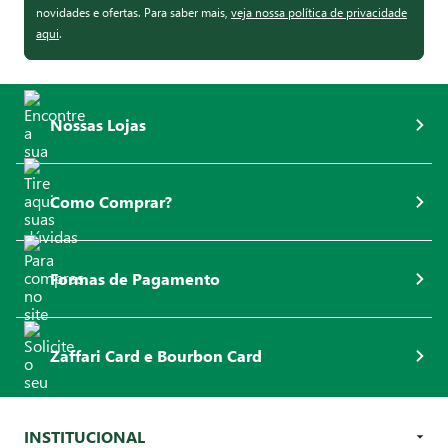
novidades e ofertas. Para saber mais,
veja nossa política de privacidade
aqui
.
Nossas Lojas
Como Comprar?
Formas de Pagamento
Zaffari Card e Bourbon Card
INSTITUCIONAL