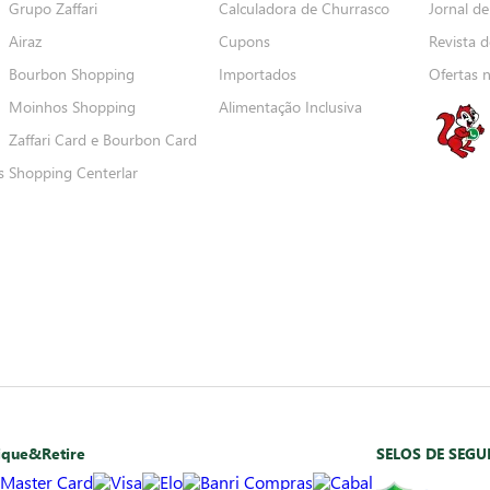
Grupo Zaffari
Calculadora de Churrasco
Jornal de
Airaz
Cupons
Revista d
Bourbon Shopping
Importados
Ofertas 
Moinhos Shopping
Alimentação Inclusiva
Zaffari Card e Bourbon Card
s
Shopping Centerlar
ique&Retire
SELOS DE SEG