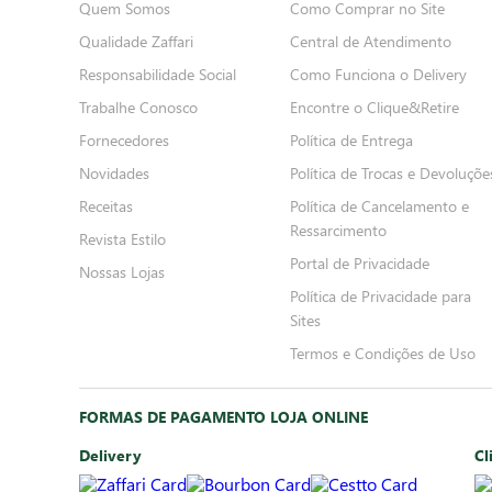
Quem Somos
Como Comprar no Site
Qualidade Zaffari
Central de Atendimento
Responsabilidade Social
Como Funciona o Delivery
Trabalhe Conosco
Encontre o Clique&Retire
Fornecedores
Política de Entrega
Novidades
Política de Trocas e Devoluçõe
Receitas
Política de Cancelamento e
Ressarcimento
Revista Estilo
Portal de Privacidade
Nossas Lojas
Política de Privacidade para
Sites
Termos e Condições de Uso
FORMAS DE PAGAMENTO LOJA ONLINE
Delivery
Cl