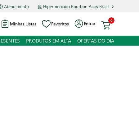
Atendimento
Hipermercado Bourbon Assis Brasil
0
Entrar
Minhas Listas
Favoritos
RESENTES
PRODUTOS EM ALTA
OFERTAS DO DIA