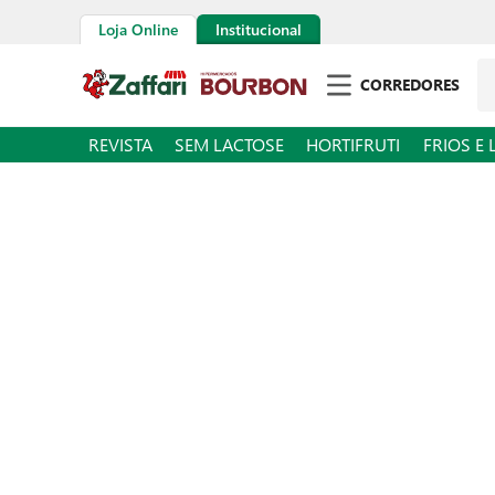
Loja Online
Institucional
Pe
CORREDORES
REVISTA
SEM LACTOSE
HORTIFRUTI
FRIOS E 