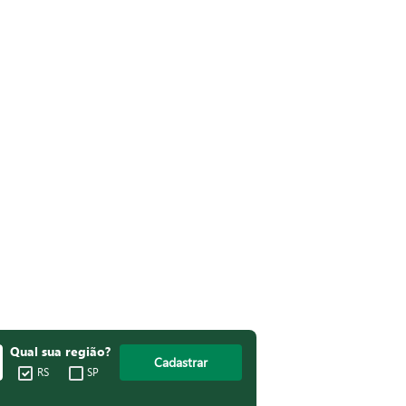
Qual sua região?
Cadastrar
RS
SP