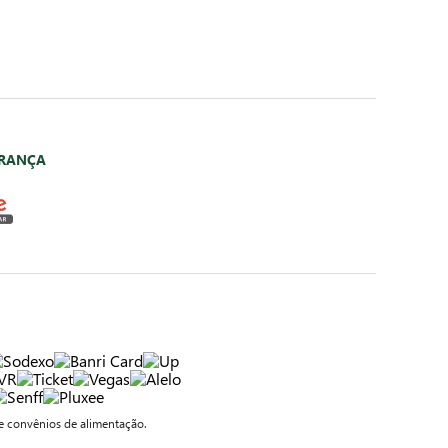
URANÇA
 convênios de alimentação.