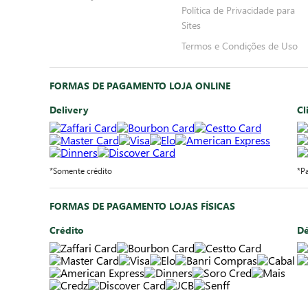
Política de Privacidade para
Sites
Termos e Condições de Uso
FORMAS DE PAGAMENTO LOJA ONLINE
Delivery
Cl
*Somente crédito
*P
FORMAS DE PAGAMENTO LOJAS FÍSICAS
Crédito
Dé