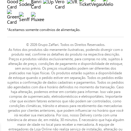
*Aceitamos somente convênios de alimentação.
© 2026 Grupo Zaffari. Todos os Direitos Reservados.
As fotos dos produtos são meramente ilustrativas, podendo divergir com o
produto real, confirme os detalhes do produto na respectiva descrição.
Preços e produtos válidos exclusivamente, para compras no site, sujeitos à
alteração de preço, condições de pagamento e disponibilidade de estoque,
sem aviso prévio. Os preços visualizados podem ser diferentes dos
praticados nas lojas físicas. Os produtos estarão sujeitos a disponibilidade
de estoque quando o pedido estiver em separação. Todos os pedidos estão
sujeitos a confirmação de dados cadastrais e pagamentos. Todos os pedidos
são agendados com dia e horário definidos no momento da transação. Caso
haja alteração, podemos entrar em contato para informar. Isso vale para
compras de supermercado, eletrodomésticos e eletroportáteis. Importante
citar que existem fatores externos que não podem ser controlados, como
condições climáticas, trânsito e atrasos para recebimento das mercadorias
gerados por clientes anteriores, que podem influenciar no horário que você
irá receber sua mercadoria. Por isso, nosso Delivery conta com uma
tolerância de atraso de, em média, 30 minutos. É necessário que haja alguém
maior de idade no local para receber a mercadoria. A equipe de
entregadores da Loja Online não realiza serviço de instalação, alteração ou