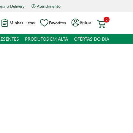
Atendimento
Hipermercado Bourbon Assis Brasil
0
Entrar
Minhas Listas
Favoritos
RESENTES
PRODUTOS EM ALTA
OFERTAS DO DIA