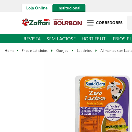
Loja Online
Institucional
Pe
CORREDORES
REVISTA
SEM LACTOSE
HORTIFRUTI
FRIOS E 