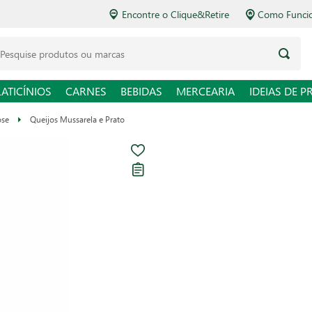
Encontre o Clique&Retire
Como Funciona o Delivery
squise produtos ou marcas
LATICÍNIOS
CARNES
BEBIDAS
MERCEARIA
IDEIAS DE P