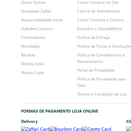
Quem Somos
Como Comprar no Site
Qualidade Zaffari
Central de Atendimento
Responsabilidade Social
Como Funciona o Delivery
Trabalhe Conosco
Encontre o Clique&Retire
Fornecedores
Política de Entrega
Novidades
Política de Trocas e Devoluçõe
Receitas
Política de Cancelamento e
Ressarcimento
Revista Estilo
Portal de Privacidade
Nossas Lojas
Política de Privacidade para
Sites
Termos e Condições de Uso
FORMAS DE PAGAMENTO LOJA ONLINE
Delivery
Cl