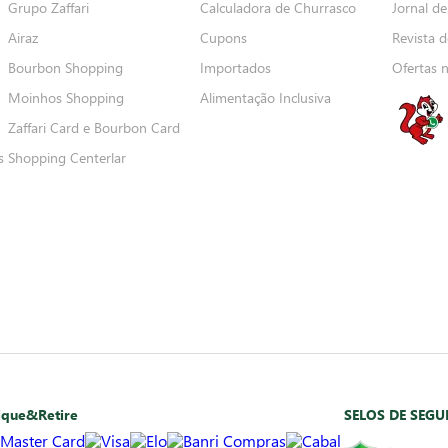
Grupo Zaffari
Calculadora de Churrasco
Jornal de
Airaz
Cupons
Revista d
Bourbon Shopping
Importados
Ofertas 
Moinhos Shopping
Alimentação Inclusiva
Zaffari Card e Bourbon Card
s
Shopping Centerlar
ique&Retire
SELOS DE SEG