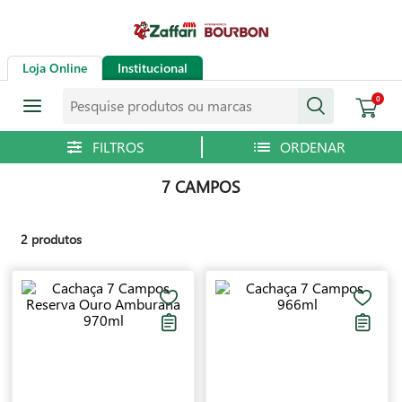
Loja Online
Institucional
Pesquise produtos ou marcas
0
7 CAMPOS
2
produtos