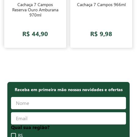
Cachaça 7 Campos
Cachaça 7 Campos 966ml
Reserva Ouro Amburana
970ml
R$ 44,90
R$ 9,98
Receba em primeira mão nossas novidades e ofertas
Qual sua região?
RS