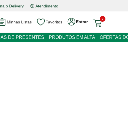
na o Delivery
Atendimento
0
Entrar
Minhas Listas
Favoritos
RESENTES
PRODUTOS EM ALTA
OFERTAS DO DIA