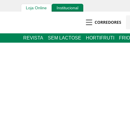
Loja Online
Institucional
CORREDORES
REVISTA
SEM LACTOSE
HORTIFRUTI
FRIOS E 