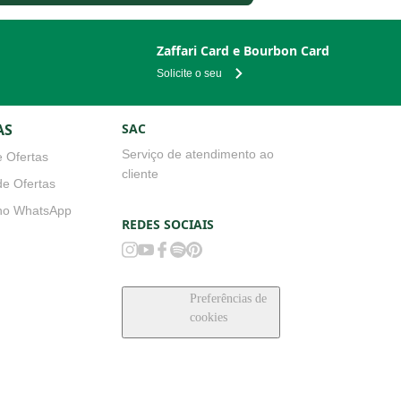
Zaffari Card e Bourbon Card
Solicite o seu
AS
SAC
Serviço de atendimento ao
 Ofertas
cliente
e Ofertas
no WhatsApp
REDES SOCIAIS
Preferências de cookies