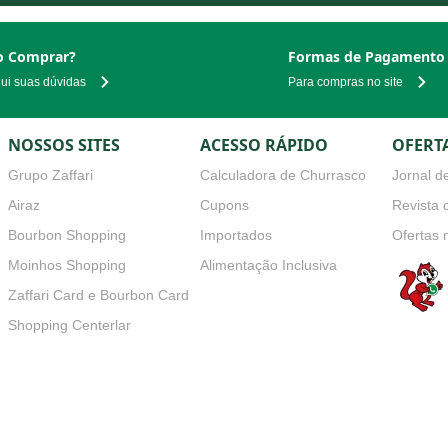
 Comprar?
Formas de Pagamento
qui suas dúvidas
Para compras no site
NOSSOS SITES
ACESSO RÁPIDO
OFERT
Grupo Zaffari
Calculadora de Churrasco
Jornal de
Airaz
Cupons
Revista d
Bourbon Shopping
Importados
Ofertas 
Moinhos Shopping
Alimentação Inclusiva
Zaffari Card e Bourbon Card
s
Shopping Centerlar