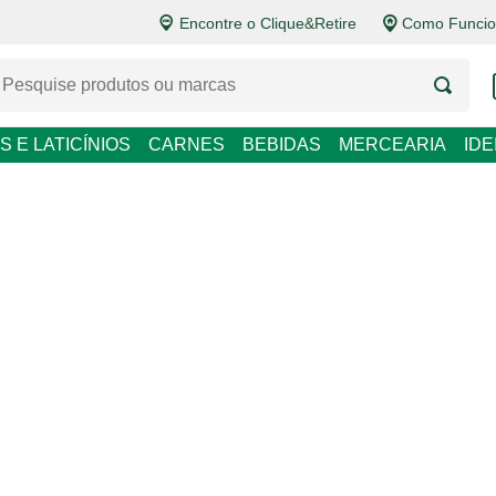
Encontre o Clique&Retire
Como Funcio
LATICÍNIOS
CARNES
BEBIDAS
MERCEARIA
IDEIAS DE P