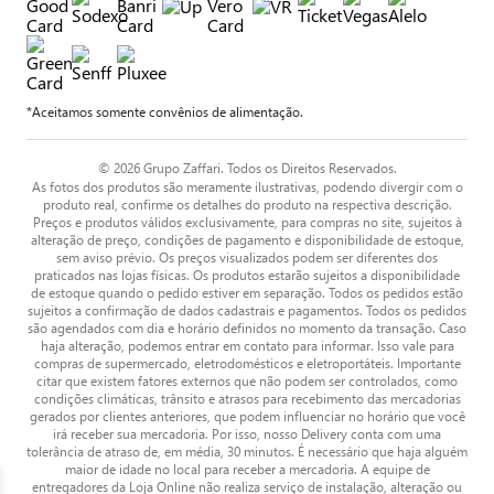
*Aceitamos somente convênios de alimentação.
© 2026 Grupo Zaffari. Todos os Direitos Reservados.
As fotos dos produtos são meramente ilustrativas, podendo divergir com o
produto real, confirme os detalhes do produto na respectiva descrição.
Preços e produtos válidos exclusivamente, para compras no site, sujeitos à
alteração de preço, condições de pagamento e disponibilidade de estoque,
sem aviso prévio. Os preços visualizados podem ser diferentes dos
praticados nas lojas físicas. Os produtos estarão sujeitos a disponibilidade
de estoque quando o pedido estiver em separação. Todos os pedidos estão
sujeitos a confirmação de dados cadastrais e pagamentos. Todos os pedidos
são agendados com dia e horário definidos no momento da transação. Caso
haja alteração, podemos entrar em contato para informar. Isso vale para
compras de supermercado, eletrodomésticos e eletroportáteis. Importante
citar que existem fatores externos que não podem ser controlados, como
condições climáticas, trânsito e atrasos para recebimento das mercadorias
gerados por clientes anteriores, que podem influenciar no horário que você
irá receber sua mercadoria. Por isso, nosso Delivery conta com uma
tolerância de atraso de, em média, 30 minutos. É necessário que haja alguém
maior de idade no local para receber a mercadoria. A equipe de
entregadores da Loja Online não realiza serviço de instalação, alteração ou