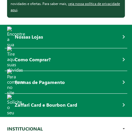
novidades e ofertas. Para saber mais,
veja nossa política de privacidade
aqui
.
Nossas Lojas
Como Comprar?
Formas de Pagamento
Zaffari Card e Bourbon Card
INSTITUCIONAL