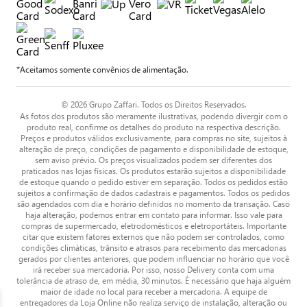
*Aceitamos somente convênios de alimentação.
© 2026 Grupo Zaffari. Todos os Direitos Reservados.
As fotos dos produtos são meramente ilustrativas, podendo divergir com o
produto real, confirme os detalhes do produto na respectiva descrição.
Preços e produtos válidos exclusivamente, para compras no site, sujeitos à
alteração de preço, condições de pagamento e disponibilidade de estoque,
sem aviso prévio. Os preços visualizados podem ser diferentes dos
praticados nas lojas físicas. Os produtos estarão sujeitos a disponibilidade
de estoque quando o pedido estiver em separação. Todos os pedidos estão
sujeitos a confirmação de dados cadastrais e pagamentos. Todos os pedidos
são agendados com dia e horário definidos no momento da transação. Caso
haja alteração, podemos entrar em contato para informar. Isso vale para
compras de supermercado, eletrodomésticos e eletroportáteis. Importante
citar que existem fatores externos que não podem ser controlados, como
condições climáticas, trânsito e atrasos para recebimento das mercadorias
gerados por clientes anteriores, que podem influenciar no horário que você
irá receber sua mercadoria. Por isso, nosso Delivery conta com uma
tolerância de atraso de, em média, 30 minutos. É necessário que haja alguém
maior de idade no local para receber a mercadoria. A equipe de
entregadores da Loja Online não realiza serviço de instalação, alteração ou