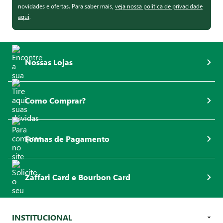
novidades e ofertas. Para saber mais,
veja nossa política de privacidade
aqui
.
Nossas Lojas
Como Comprar?
Formas de Pagamento
Zaffari Card e Bourbon Card
INSTITUCIONAL