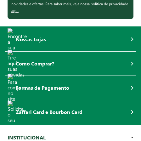
novidades e ofertas. Para saber mais,
veja nossa política de privacidade
aqui
.
Nossas Lojas
Como Comprar?
Formas de Pagamento
Zaffari Card e Bourbon Card
INSTITUCIONAL