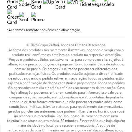
*Aceitamos somente convênios de alimentação.
© 2026 Grupo Zaffari. Todos os Direitos Reservados.
As fotos dos produtos são meramente ilustrativas, podendo divergir com o
produto real, confirme os detalhes do produto na respectiva descrição.
Preços e produtos válidos exclusivamente, para compras no site, sujeitos à
alteração de preço, condições de pagamento e disponibilidade de estoque,
sem aviso prévio. Os preços visualizados podem ser diferentes dos
praticados nas lojas físicas. Os produtos estarão sujeitos a disponibilidade
de estoque quando o pedido estiver em separação. Todos os pedidos estão
sujeitos a confirmação de dados cadastrais e pagamentos. Todos os pedidos
são agendados com dia e horário definidos no momento da transação. Caso
haja alteração, podemos entrar em contato para informar. Isso vale para
compras de supermercado, eletrodomésticos e eletroportáteis. Importante
citar que existem fatores externos que não podem ser controlados, como
condições climáticas, trânsito e atrasos para recebimento das mercadorias
gerados por clientes anteriores, que podem influenciar no horário que você
irá receber sua mercadoria. Por isso, nosso Delivery conta com uma
tolerância de atraso de, em média, 30 minutos. É necessário que haja alguém
maior de idade no local para receber a mercadoria. A equipe de
entregadores da Loja Online não realiza serviço de instalação, alteração ou