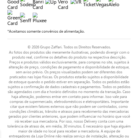
*Aceitamos somente convênios de alimentação.
© 2026 Grupo Zaffari. Todos os Direitos Reservados.
As fotos dos produtos são meramente ilustrativas, podendo divergir com o
produto real, confirme os detalhes do produto na respectiva descrição.
Preços e produtos válidos exclusivamente, para compras no site, sujeitos à
alteração de preço, condições de pagamento e disponibilidade de estoque,
sem aviso prévio. Os preços visualizados podem ser diferentes dos
praticados nas lojas físicas. Os produtos estarão sujeitos a disponibilidade
de estoque quando o pedido estiver em separação. Todos os pedidos estão
sujeitos a confirmação de dados cadastrais e pagamentos. Todos os pedidos
são agendados com dia e horário definidos no momento da transação. Caso
haja alteração, podemos entrar em contato para informar. Isso vale para
compras de supermercado, eletrodomésticos e eletroportáteis. Importante
citar que existem fatores externos que não podem ser controlados, como
condições climáticas, trânsito e atrasos para recebimento das mercadorias
gerados por clientes anteriores, que podem influenciar no horário que você
irá receber sua mercadoria. Por isso, nosso Delivery conta com uma
tolerância de atraso de, em média, 30 minutos. É necessário que haja alguém
maior de idade no local para receber a mercadoria. A equipe de
entregadores da Loja Online não realiza serviço de instalação, alteração ou