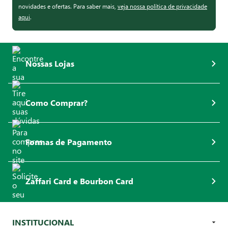
novidades e ofertas. Para saber mais,
veja nossa política de privacidade
aqui
.
Nossas Lojas
Como Comprar?
Formas de Pagamento
Zaffari Card e Bourbon Card
INSTITUCIONAL