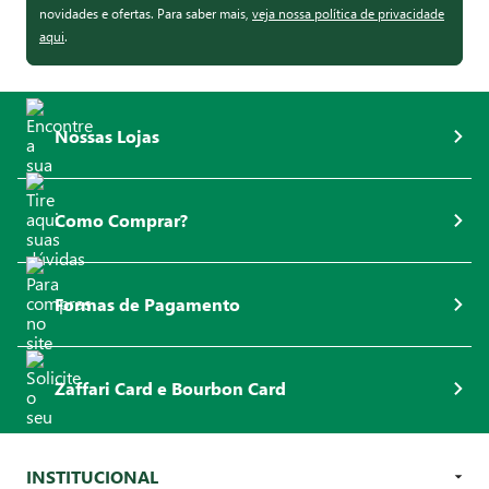
novidades e ofertas. Para saber mais,
veja nossa política de privacidade
aqui
.
Nossas Lojas
Como Comprar?
Formas de Pagamento
Zaffari Card e Bourbon Card
INSTITUCIONAL