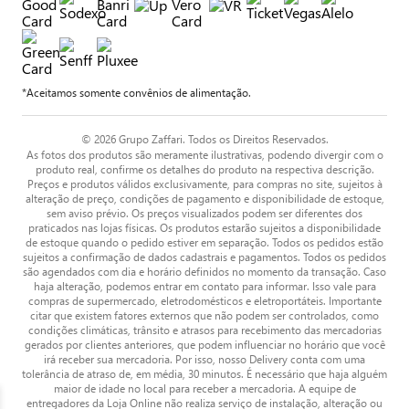
*Aceitamos somente convênios de alimentação.
© 2026 Grupo Zaffari. Todos os Direitos Reservados.
As fotos dos produtos são meramente ilustrativas, podendo divergir com o
produto real, confirme os detalhes do produto na respectiva descrição.
Preços e produtos válidos exclusivamente, para compras no site, sujeitos à
alteração de preço, condições de pagamento e disponibilidade de estoque,
sem aviso prévio. Os preços visualizados podem ser diferentes dos
praticados nas lojas físicas. Os produtos estarão sujeitos a disponibilidade
de estoque quando o pedido estiver em separação. Todos os pedidos estão
sujeitos a confirmação de dados cadastrais e pagamentos. Todos os pedidos
são agendados com dia e horário definidos no momento da transação. Caso
haja alteração, podemos entrar em contato para informar. Isso vale para
compras de supermercado, eletrodomésticos e eletroportáteis. Importante
citar que existem fatores externos que não podem ser controlados, como
condições climáticas, trânsito e atrasos para recebimento das mercadorias
gerados por clientes anteriores, que podem influenciar no horário que você
irá receber sua mercadoria. Por isso, nosso Delivery conta com uma
tolerância de atraso de, em média, 30 minutos. É necessário que haja alguém
maior de idade no local para receber a mercadoria. A equipe de
entregadores da Loja Online não realiza serviço de instalação, alteração ou