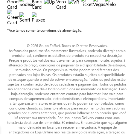
*Aceitamos somente convênios de alimentação.
© 2026 Grupo Zaffari. Todos os Direitos Reservados.
As fotos dos produtos são meramente ilustrativas, podendo divergir com o
produto real, confirme os detalhes do produto na respectiva descrição.
Preços e produtos válidos exclusivamente, para compras no site, sujeitos à
alteração de preço, condições de pagamento e disponibilidade de estoque,
sem aviso prévio. Os preços visualizados podem ser diferentes dos
praticados nas lojas físicas. Os produtos estarão sujeitos a disponibilidade
de estoque quando o pedido estiver em separação. Todos os pedidos estão
sujeitos a confirmação de dados cadastrais e pagamentos. Todos os pedidos
são agendados com dia e horário definidos no momento da transação. Caso
haja alteração, podemos entrar em contato para informar. Isso vale para
compras de supermercado, eletrodomésticos e eletroportáteis. Importante
citar que existem fatores externos que não podem ser controlados, como
condições climáticas, trânsito e atrasos para recebimento das mercadorias
gerados por clientes anteriores, que podem influenciar no horário que você
irá receber sua mercadoria. Por isso, nosso Delivery conta com uma
tolerância de atraso de, em média, 30 minutos. É necessário que haja alguém
maior de idade no local para receber a mercadoria. A equipe de
entregadores da Loja Online não realiza serviço de instalação, alteração ou