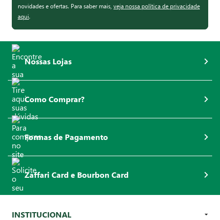
novidades e ofertas. Para saber mais,
veja nossa política de privacidade
aqui
.
Nossas Lojas
Como Comprar?
Formas de Pagamento
Zaffari Card e Bourbon Card
INSTITUCIONAL