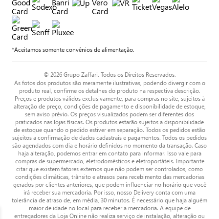
*Aceitamos somente convênios de alimentação.
© 2026 Grupo Zaffari. Todos os Direitos Reservados.
As fotos dos produtos são meramente ilustrativas, podendo divergir com o
produto real, confirme os detalhes do produto na respectiva descrição.
Preços e produtos válidos exclusivamente, para compras no site, sujeitos à
alteração de preço, condições de pagamento e disponibilidade de estoque,
sem aviso prévio. Os preços visualizados podem ser diferentes dos
praticados nas lojas físicas. Os produtos estarão sujeitos a disponibilidade
de estoque quando o pedido estiver em separação. Todos os pedidos estão
sujeitos a confirmação de dados cadastrais e pagamentos. Todos os pedidos
são agendados com dia e horário definidos no momento da transação. Caso
haja alteração, podemos entrar em contato para informar. Isso vale para
compras de supermercado, eletrodomésticos e eletroportáteis. Importante
citar que existem fatores externos que não podem ser controlados, como
condições climáticas, trânsito e atrasos para recebimento das mercadorias
gerados por clientes anteriores, que podem influenciar no horário que você
irá receber sua mercadoria. Por isso, nosso Delivery conta com uma
tolerância de atraso de, em média, 30 minutos. É necessário que haja alguém
maior de idade no local para receber a mercadoria. A equipe de
entregadores da Loja Online não realiza serviço de instalação, alteração ou