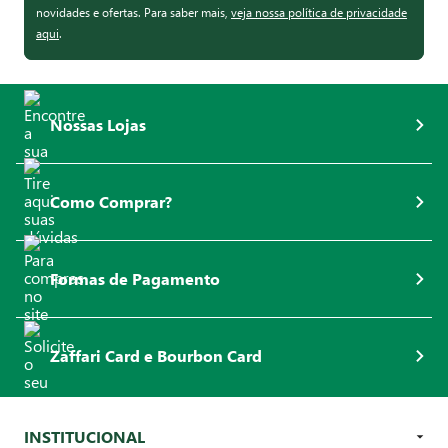
novidades e ofertas. Para saber mais,
veja nossa política de privacidade
aqui
.
Nossas Lojas
Como Comprar?
Formas de Pagamento
Zaffari Card e Bourbon Card
INSTITUCIONAL