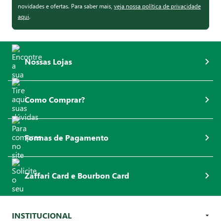
novidades e ofertas. Para saber mais,
veja nossa política de privacidade
aqui
.
Nossas Lojas
Como Comprar?
Formas de Pagamento
Zaffari Card e Bourbon Card
INSTITUCIONAL