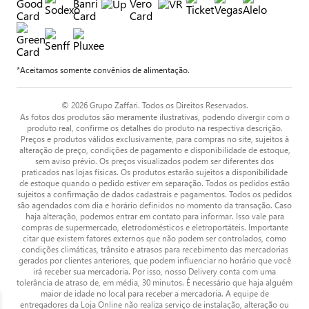
*Aceitamos somente convênios de alimentação.
© 2026 Grupo Zaffari. Todos os Direitos Reservados.
As fotos dos produtos são meramente ilustrativas, podendo divergir com o
produto real, confirme os detalhes do produto na respectiva descrição.
Preços e produtos válidos exclusivamente, para compras no site, sujeitos à
alteração de preço, condições de pagamento e disponibilidade de estoque,
sem aviso prévio. Os preços visualizados podem ser diferentes dos
praticados nas lojas físicas. Os produtos estarão sujeitos a disponibilidade
de estoque quando o pedido estiver em separação. Todos os pedidos estão
sujeitos a confirmação de dados cadastrais e pagamentos. Todos os pedidos
são agendados com dia e horário definidos no momento da transação. Caso
haja alteração, podemos entrar em contato para informar. Isso vale para
compras de supermercado, eletrodomésticos e eletroportáteis. Importante
citar que existem fatores externos que não podem ser controlados, como
condições climáticas, trânsito e atrasos para recebimento das mercadorias
gerados por clientes anteriores, que podem influenciar no horário que você
irá receber sua mercadoria. Por isso, nosso Delivery conta com uma
tolerância de atraso de, em média, 30 minutos. É necessário que haja alguém
maior de idade no local para receber a mercadoria. A equipe de
entregadores da Loja Online não realiza serviço de instalação, alteração ou