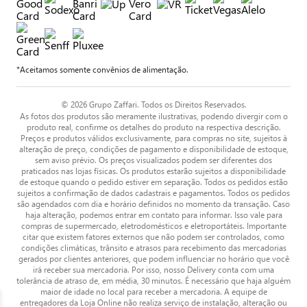
*Aceitamos somente convênios de alimentação.
© 2026 Grupo Zaffari. Todos os Direitos Reservados.
As fotos dos produtos são meramente ilustrativas, podendo divergir com o
produto real, confirme os detalhes do produto na respectiva descrição.
Preços e produtos válidos exclusivamente, para compras no site, sujeitos à
alteração de preço, condições de pagamento e disponibilidade de estoque,
sem aviso prévio. Os preços visualizados podem ser diferentes dos
praticados nas lojas físicas. Os produtos estarão sujeitos a disponibilidade
de estoque quando o pedido estiver em separação. Todos os pedidos estão
sujeitos a confirmação de dados cadastrais e pagamentos. Todos os pedidos
são agendados com dia e horário definidos no momento da transação. Caso
haja alteração, podemos entrar em contato para informar. Isso vale para
compras de supermercado, eletrodomésticos e eletroportáteis. Importante
citar que existem fatores externos que não podem ser controlados, como
condições climáticas, trânsito e atrasos para recebimento das mercadorias
gerados por clientes anteriores, que podem influenciar no horário que você
irá receber sua mercadoria. Por isso, nosso Delivery conta com uma
tolerância de atraso de, em média, 30 minutos. É necessário que haja alguém
maior de idade no local para receber a mercadoria. A equipe de
entregadores da Loja Online não realiza serviço de instalação, alteração ou