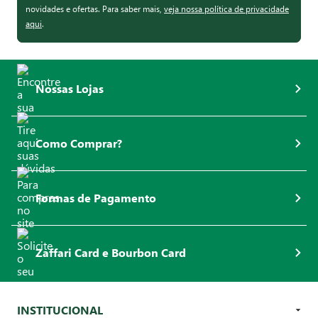
novidades e ofertas. Para saber mais,
veja nossa política de privacidade
aqui
.
Nossas Lojas
Como Comprar?
Formas de Pagamento
Zaffari Card e Bourbon Card
INSTITUCIONAL