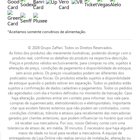
*Aceitamos somente convênios de alimentação.
© 2026 Grupo Zaffari. Todos os Direitos Reservados.
As fotos dos produtos são meramente ilustrativas, podendo divergir com o
produto real, confirme os detalhes do produto na respectiva descrição.
Preços e produtos válidos exclusivamente, para compras no site, sujeitos à
alteração de preço, condições de pagamento e disponibilidade de estoque,
sem aviso prévio. Os preços visualizados podem ser diferentes dos
praticados nas lojas físicas. Os produtos estarão sujeitos a disponibilidade
de estoque quando o pedido estiver em separação. Todos os pedidos estão
sujeitos a confirmação de dados cadastrais e pagamentos. Todos os pedidos
são agendados com dia e horário definidos no momento da transação. Caso
haja alteração, podemos entrar em contato para informar. Isso vale para
compras de supermercado, eletrodomésticos e eletroportáteis. Importante
citar que existem fatores externos que não podem ser controlados, como
condições climáticas, trânsito e atrasos para recebimento das mercadorias
gerados por clientes anteriores, que podem influenciar no horário que você
irá receber sua mercadoria. Por isso, nosso Delivery conta com uma
tolerância de atraso de, em média, 30 minutos. É necessário que haja alguém
maior de idade no local para receber a mercadoria. A equipe de
entregadores da Loja Online não realiza serviço de instalação, alteração ou