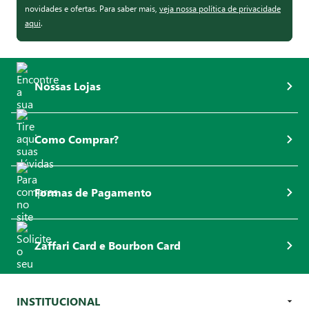
novidades e ofertas. Para saber mais,
veja nossa política de privacidade
aqui
.
Nossas Lojas
Como Comprar?
Formas de Pagamento
Zaffari Card e Bourbon Card
INSTITUCIONAL