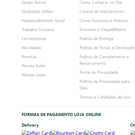
Quem Somos
Como Comprar no Site
Qualidade Zaffari
Central de Atendimento
Responsabilidade Social
Como Funciona o Delivery
Trabalhe Conosco
Encontre o Clique&Retire
Fornecedores
Política de Entrega
Novidades
Política de Trocas e Devoluçõe
Receitas
Política de Cancelamento e
Ressarcimento
Revista Estilo
Portal de Privacidade
Nossas Lojas
Política de Privacidade para
Sites
Termos e Condições de Uso
FORMAS DE PAGAMENTO LOJA ONLINE
Delivery
Cl