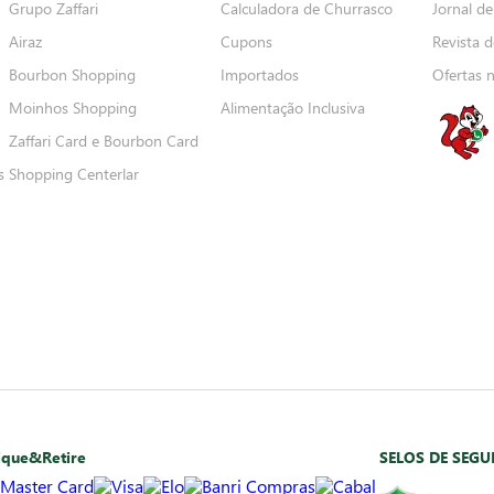
Grupo Zaffari
Calculadora de Churrasco
Jornal de
Airaz
Cupons
Revista d
Bourbon Shopping
Importados
Ofertas 
Moinhos Shopping
Alimentação Inclusiva
Zaffari Card e Bourbon Card
s
Shopping Centerlar
ique&Retire
SELOS DE SEG