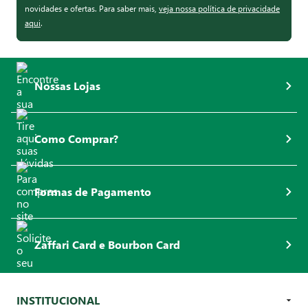
novidades e ofertas. Para saber mais,
veja nossa política de privacidade
aqui
.
Nossas Lojas
Como Comprar?
Formas de Pagamento
Zaffari Card e Bourbon Card
INSTITUCIONAL