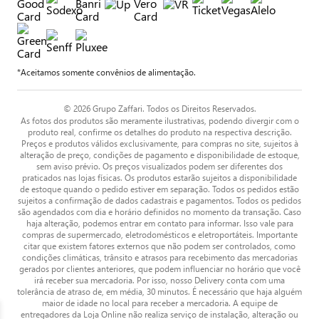
*Aceitamos somente convênios de alimentação.
© 2026 Grupo Zaffari. Todos os Direitos Reservados.
As fotos dos produtos são meramente ilustrativas, podendo divergir com o
produto real, confirme os detalhes do produto na respectiva descrição.
Preços e produtos válidos exclusivamente, para compras no site, sujeitos à
alteração de preço, condições de pagamento e disponibilidade de estoque,
sem aviso prévio. Os preços visualizados podem ser diferentes dos
praticados nas lojas físicas. Os produtos estarão sujeitos a disponibilidade
de estoque quando o pedido estiver em separação. Todos os pedidos estão
sujeitos a confirmação de dados cadastrais e pagamentos. Todos os pedidos
são agendados com dia e horário definidos no momento da transação. Caso
haja alteração, podemos entrar em contato para informar. Isso vale para
compras de supermercado, eletrodomésticos e eletroportáteis. Importante
citar que existem fatores externos que não podem ser controlados, como
condições climáticas, trânsito e atrasos para recebimento das mercadorias
gerados por clientes anteriores, que podem influenciar no horário que você
irá receber sua mercadoria. Por isso, nosso Delivery conta com uma
tolerância de atraso de, em média, 30 minutos. É necessário que haja alguém
maior de idade no local para receber a mercadoria. A equipe de
entregadores da Loja Online não realiza serviço de instalação, alteração ou