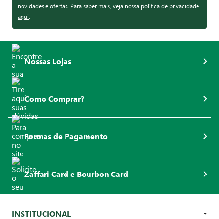
novidades e ofertas. Para saber mais,
veja nossa política de privacidade
aqui
.
Nossas Lojas
Como Comprar?
Formas de Pagamento
Zaffari Card e Bourbon Card
INSTITUCIONAL