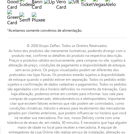
*Aceitamos somente convênios de alimentação.
© 2026 Grupo Zaffari. Todos os Direitos Reservados.
As fotos dos produtos são meramente ilustrativas, podendo divergir com o
produto real, confirme os detalhes do produto na respectiva descrição.
Preços e produtos válidos exclusivamente, para compras no site, sujeitos à
alteração de preço, condições de pagamento e disponibilidade de estoque,
sem aviso prévio. Os preços visualizados podem ser diferentes dos
praticados nas lojas físicas. Os produtos estarão sujeitos a disponibilidade
de estoque quando o pedido estiver em separação. Todos os pedidos estão
sujeitos a confirmação de dados cadastrais e pagamentos. Todos os pedidos
são agendados com dia e horário definidos no momento da transação. Caso
haja alteração, podemos entrar em contato para informar. Isso vale para
compras de supermercado, eletrodomésticos e eletroportáteis. Importante
citar que existem fatores externos que não podem ser controlados, como
condições climáticas, trânsito e atrasos para recebimento das mercadorias
gerados por clientes anteriores, que podem influenciar no horário que você
irá receber sua mercadoria. Por isso, nosso Delivery conta com uma
tolerância de atraso de, em média, 30 minutos. É necessário que haja alguém
maior de idade no local para receber a mercadoria. A equipe de
entregadores da Loja Online não realiza serviço de instalação, alteração ou